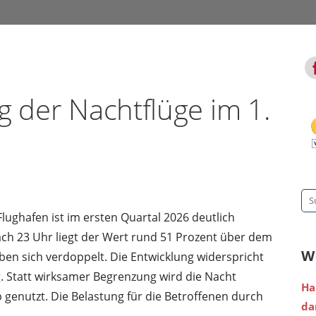
g der Nachtflüge im 1.
Su
ughafen ist im ersten Quartal 2026 deutlich
na
ach 23 Uhr liegt der Wert rund 51 Prozent über dem
W
ben sich verdoppelt. Die Entwicklung widerspricht
g. Statt wirksamer Begrenzung wird die Nacht
Ha
b genutzt. Die Belastung für die Betroffenen durch
da