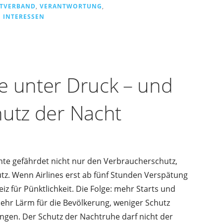
TVERBAND
,
VERANTWORTUNG
,
 INTERESSEN
e unter Druck – und
hutz der Nacht
hte gefährdet nicht nur den Verbraucherschutz,
z. Wenn Airlines erst ab fünf Stunden Verspätung
eiz für Pünktlichkeit. Die Folge: mehr Starts und
ehr Lärm für die Bevölkerung, weniger Schutz
gen. Der Schutz der Nachtruhe darf nicht der