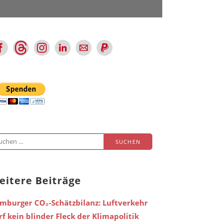
chen
ch:
eitere Beiträge
mburger CO₂-Schätzbilanz: Luftverkehr
rf kein blinder Fleck der Klimapolitik