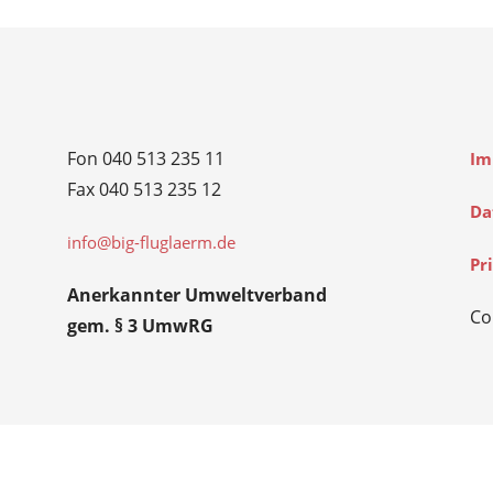
Fon 040 513 235 11
Im
Fax 040 513 235 12
Da
info@big-fluglaerm.de
Pr
Anerkannter Umweltverband
Co
gem. § 3 UmwRG