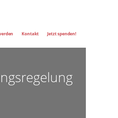
werden
Kontakt
Jetzt spenden!
RM HAMBURG)
ungsregelung