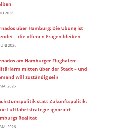
eiben
JULI 2026
rnados über Hamburg: Die Übung ist
endet – die offenen Fragen bleiben
 JUNI 2026
rnados am Hamburger Flughafen:
litärlärm mitten über der Stadt – und
emand will zuständig sein
 MAI 2026
chstumspolitik statt Zukunftspolitik:
ue Luftfahrtstrategie ignoriert
mburgs Realität
 MAI 2026