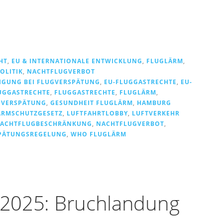
HT
,
EU & INTERNATIONALE ENTWICKLUNG
,
FLUGLÄRM
,
OLITIK
,
NACHTFLUGVERBOT
IGUNG BEI FLUGVERSPÄTUNG
,
EU-FLUGGASTRECHTE
,
EU-
UGGASTRECHTE
,
FLUGGASTRECHTE
,
FLUGLÄRM
,
GVERSPÄTUNG
,
GESUNDHEIT FLUGLÄRM
,
HAMBURG
ÄRMSCHUTZGESETZ
,
LUFTFAHRTLOBBY
,
LUFTVERKEHR
ACHTFLUGBESCHRÄNKUNG
,
NACHTFLUGVERBOT
,
PÄTUNGSREGELUNG
,
WHO FLUGLÄRM
g 2025: Bruchlandung