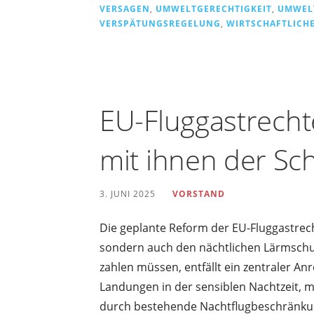
VERSAGEN
,
UMWELTGERECHTIGKEIT
,
UMWEL
VERSPÄTUNGSREGELUNG
,
WIRTSCHAFTLICHE
EU-Fluggastrecht
mit ihnen der Sc
3. JUNI 2025
VORSTAND
Die geplante Reform der EU-Fluggastrec
sondern auch den nächtlichen Lärmschut
zahlen müssen, entfällt ein zentraler Anr
Landungen in der sensiblen Nachtzeit, m
durch bestehende Nachtflugbeschränkun