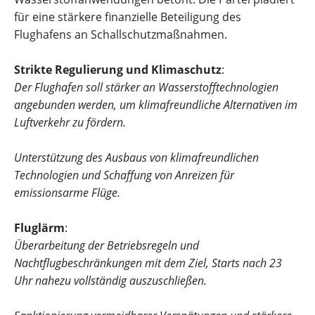
für eine stärkere finanzielle Beteiligung des
Flughafens an Schallschutzmaßnahmen.
Strikte Regulierung und Klimaschutz
:
Der Flughafen soll stärker an Wasserstofftechnologien
angebunden werden, um klimafreundliche Alternativen im
Luftverkehr zu fördern.
Unterstützung des Ausbaus von klimafreundlichen
Technologien und Schaffung von Anreizen für
emissionsarme Flüge.
Fluglärm
:
Überarbeitung der Betriebsregeln und
Nachtflugbeschränkungen mit dem Ziel, Starts nach 23
Uhr nahezu vollständig auszuschließen.