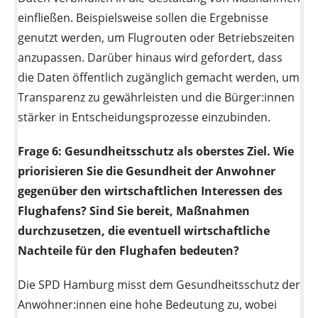
einfließen. Beispielsweise sollen die Ergebnisse
genutzt werden, um Flugrouten oder Betriebszeiten
anzupassen. Darüber hinaus wird gefordert, dass
die Daten öffentlich zugänglich gemacht werden, um
Transparenz zu gewährleisten und die Bürger:innen
stärker in Entscheidungsprozesse einzubinden.
Frage 6:
Gesundheitsschutz als oberstes Ziel. Wie
priorisieren Sie die Gesundheit der Anwohner
gegenüber den wirtschaftlichen Interessen des
Flughafens? Sind Sie bereit, Maßnahmen
durchzusetzen, die eventuell wirtschaftliche
Nachteile für den Flughafen bedeuten?
Die SPD Hamburg misst dem Gesundheitsschutz der
Anwohner:innen eine hohe Bedeutung zu, wobei