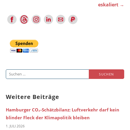
eskaliert →
Suchen
nach:
Weitere Beiträge
Hamburger CO₂-Schätzbilanz: Luftverkehr darf kein
blinder Fleck der Klimapolitik bleiben
1. JULI 2026