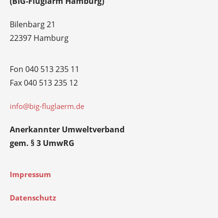
(BIG-Fluglärm Hamburg)
Bilenbarg 21
22397 Hamburg
Fon 040 513 235 11
Fax 040 513 235 12
info@big-fluglaerm.de
Anerkannter Umweltverband
gem. § 3 UmwRG
Impressum
Datenschutz