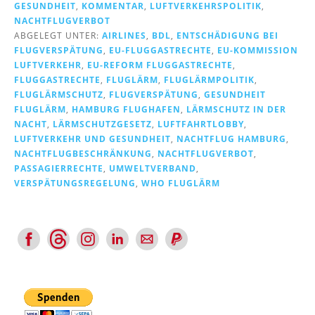
GESUNDHEIT
,
KOMMENTAR
,
LUFTVERKEHRSPOLITIK
,
NACHTFLUGVERBOT
ABGELEGT UNTER:
AIRLINES
,
BDL
,
ENTSCHÄDIGUNG BEI
FLUGVERSPÄTUNG
,
EU-FLUGGASTRECHTE
,
EU-KOMMISSION
LUFTVERKEHR
,
EU-REFORM FLUGGASTRECHTE
,
FLUGGASTRECHTE
,
FLUGLÄRM
,
FLUGLÄRMPOLITIK
,
FLUGLÄRMSCHUTZ
,
FLUGVERSPÄTUNG
,
GESUNDHEIT
FLUGLÄRM
,
HAMBURG FLUGHAFEN
,
LÄRMSCHUTZ IN DER
NACHT
,
LÄRMSCHUTZGESETZ
,
LUFTFAHRTLOBBY
,
LUFTVERKEHR UND GESUNDHEIT
,
NACHTFLUG HAMBURG
,
NACHTFLUGBESCHRÄNKUNG
,
NACHTFLUGVERBOT
,
PASSAGIERRECHTE
,
UMWELTVERBAND
,
VERSPÄTUNGSREGELUNG
,
WHO FLUGLÄRM