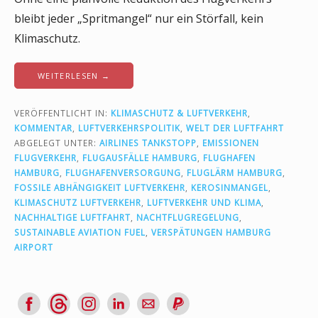
bleibt jeder „Spritmangel“ nur ein Störfall, kein
Klimaschutz.
WEITERLESEN →
VERÖFFENTLICHT IN:
KLIMASCHUTZ & LUFTVERKEHR
,
KOMMENTAR
,
LUFTVERKEHRSPOLITIK
,
WELT DER LUFTFAHRT
ABGELEGT UNTER:
AIRLINES TANKSTOPP
,
EMISSIONEN
FLUGVERKEHR
,
FLUGAUSFÄLLE HAMBURG
,
FLUGHAFEN
HAMBURG
,
FLUGHAFENVERSORGUNG
,
FLUGLÄRM HAMBURG
,
FOSSILE ABHÄNGIGKEIT LUFTVERKEHR
,
KEROSINMANGEL
,
KLIMASCHUTZ LUFTVERKEHR
,
LUFTVERKEHR UND KLIMA
,
NACHHALTIGE LUFTFAHRT
,
NACHTFLUGREGELUNG
,
SUSTAINABLE AVIATION FUEL
,
VERSPÄTUNGEN HAMBURG
AIRPORT