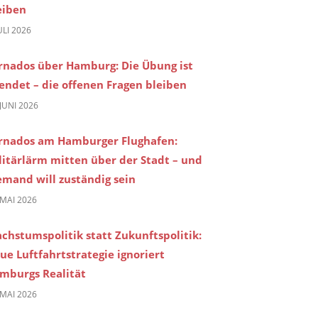
eiben
JULI 2026
rnados über Hamburg: Die Übung ist
endet – die offenen Fragen bleiben
 JUNI 2026
rnados am Hamburger Flughafen:
litärlärm mitten über der Stadt – und
emand will zuständig sein
 MAI 2026
chstumspolitik statt Zukunftspolitik:
ue Luftfahrtstrategie ignoriert
mburgs Realität
 MAI 2026