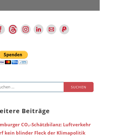
chen
ch:
eitere Beiträge
mburger CO₂-Schätzbilanz: Luftverkehr
rf kein blinder Fleck der Klimapolitik