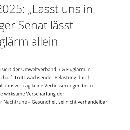
025: „Lasst uns in
er Senat lässt
glärm allein
tisiert der Umweltverband BIG Fluglärm in
harf: Trotz wachsender Belastung durch
alitionsvertrag keine Verbesserungen beim
ine wirksame Verschärfung der
 Nachtruhe – Gesundheit sei nicht verhandelbar.