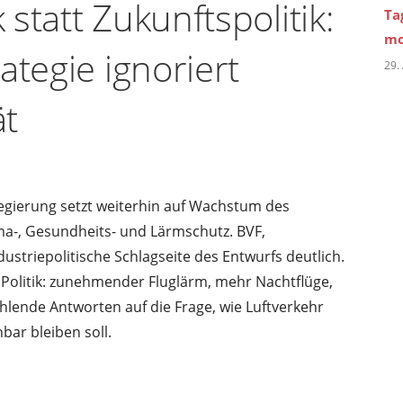
statt Zukunftspolitik:
Ta
mo
ategie ignoriert
29.
ät
regierung setzt weiterhin auf Wachstum des
ma-, Gesundheits- und Lärmschutz. BVF,
ustriepolitische Schlagseite des Entwurfs deutlich.
 Politik: zunehmender Fluglärm, mehr Nachtflüge,
lende Antworten auf die Frage, wie Luftverkehr
bar bleiben soll.