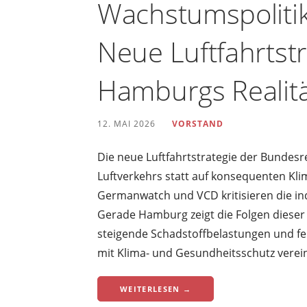
Wachstumspolitik 
Neue Luftfahrtstr
Hamburgs Realit
12. MAI 2026
VORSTAND
Die neue Luftfahrtstrategie der Bundes
Luftverkehrs statt auf konsequenten Kli
Germanwatch und VCD kritisieren die ind
Gerade Hamburg zeigt die Folgen dieser
steigende Schadstoffbelastungen und feh
mit Klima- und Gesundheitsschutz verein
WEITERLESEN →