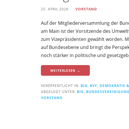
25. APRIL 2026
VORSTAND
Auf der Mitgliederversammlung der Bund
am Main ist der Vorsitzende des Umwel
zum Vizepräsidenten gewählt worden. M
auf Bundesebene und bringt die Perspek
noch stärker in politische und gesetzgeb
WEITERLESEN →
VERÖFFENTLICHT IN:
BIG
,
BVF
,
DEMOKRATIE &
ABGELEGT UNTER:
BIG
,
BUNDESVEREINIGUN
VORSTAND