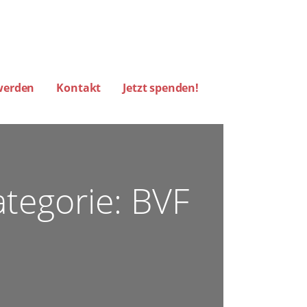
werden
Kontakt
Jetzt spenden!
RM HAMBURG)
ategorie: BVF