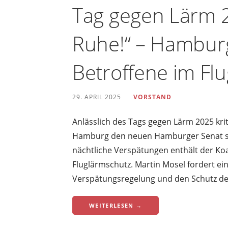
Tag gegen Lärm 2
Ruhe!“ – Hamburg
Betroffene im Flu
29. APRIL 2025
VORSTAND
Anlässlich des Tags gegen Lärm 2025 kri
Hamburg den neuen Hamburger Senat sc
nächtliche Verspätungen enthält der Ko
Fluglärmschutz. Martin Mosel fordert e
Verspätungsregelung und den Schutz der
WEITERLESEN →