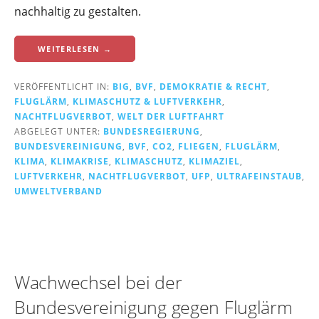
nachhaltig zu gestalten.
WEITERLESEN →
VERÖFFENTLICHT IN:
BIG
,
BVF
,
DEMOKRATIE & RECHT
,
FLUGLÄRM
,
KLIMASCHUTZ & LUFTVERKEHR
,
NACHTFLUGVERBOT
,
WELT DER LUFTFAHRT
ABGELEGT UNTER:
BUNDESREGIERUNG
,
BUNDESVEREINIGUNG
,
BVF
,
CO2
,
FLIEGEN
,
FLUGLÄRM
,
KLIMA
,
KLIMAKRISE
,
KLIMASCHUTZ
,
KLIMAZIEL
,
LUFTVERKEHR
,
NACHTFLUGVERBOT
,
UFP
,
ULTRAFEINSTAUB
,
UMWELTVERBAND
Wachwechsel bei der
Bundesvereinigung gegen Fluglärm