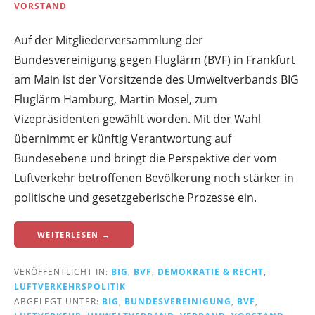
VORSTAND
Auf der Mitgliederversammlung der
Bundesvereinigung gegen Fluglärm (BVF) in Frankfurt
am Main ist der Vorsitzende des Umweltverbands BIG
Fluglärm Hamburg, Martin Mosel, zum
Vizepräsidenten gewählt worden. Mit der Wahl
übernimmt er künftig Verantwortung auf
Bundesebene und bringt die Perspektive der vom
Luftverkehr betroffenen Bevölkerung noch stärker in
politische und gesetzgeberische Prozesse ein.
WEITERLESEN →
VERÖFFENTLICHT IN:
BIG
,
BVF
,
DEMOKRATIE & RECHT
,
LUFTVERKEHRSPOLITIK
ABGELEGT UNTER:
BIG
,
BUNDESVEREINIGUNG
,
BVF
,