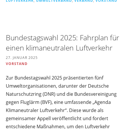
LUFTVERKEHR
,
UMWELTVERBAND
,
VERBAND
,
VORSTAND
Bundestagswahl 2025: Fahrplan für
einen klimaneutralen Luftverkehr
27. JANUAR 2025
VORSTAND
Zur Bundestagswahl 2025 präsentierten fünf
Umweltorganisationen, darunter der Deutsche
Naturschutzring (DNR) und die Bundesvereinigung
gegen Fluglärm (BVF), eine umfassende „Agenda
Klimaneutraler Luftverkehr“. Diese wurde als
gemeinsamer Appell veröffentlicht und fordert
entschiedene Maßnahmen, um den Luftverkehr