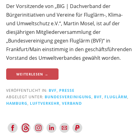
Der Vorsitzende von „BIG | Dachverband der
Bürgerinitiativen und Vereine für Fluglärm-, Klima-
und Umweltschutz e.V.“, Martin Mosel, ist auf der
diesjährigen Mitgliederversammlung der
„Bundesvereinigung gegen Fluglärm (BVF)“ in
Frankfurt/Main einstimmig in den geschäftsführenden
Vorstand des Umweltverbandes gewählt worden.
WEITERLESEN →
VERÖFFENTLICHT IN:
BVF
,
PRESSE
ABGELEGT UNTER:
BUNDESVEREINIGUNG
,
BVF
,
FLUGLÄRM
,
HAMBURG
,
LUFTVERKEHR
,
VERBAND