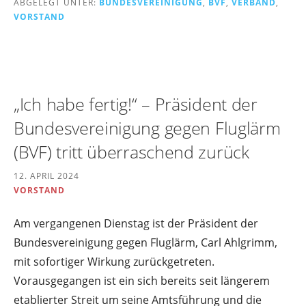
ABGELEGT UNTER:
BUNDESVEREINIGUNG
,
BVF
,
VERBAND
,
VORSTAND
„Ich habe fertig!“ – Präsident der
Bundesvereinigung gegen Fluglärm
(BVF) tritt überraschend zurück
12. APRIL 2024
VORSTAND
Am vergangenen Dienstag ist der Präsident der
Bundesvereinigung gegen Fluglärm, Carl Ahlgrimm,
mit sofortiger Wirkung zurückgetreten.
Vorausgegangen ist ein sich bereits seit längerem
etablierter Streit um seine Amtsführung und die