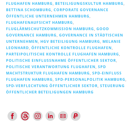
FLUGHAFEN HAMBURG
,
BETEILIGUNGSKULTUR HAMBURG
,
BETTINA SCHOMBURG
,
CORPORATE GOVERNANCE
ÖFFENTLICHE UNTERNEHMEN HAMBURG
,
FLUGHAFENAUFSICHT HAMBURG
,
FLUGLÄRMSCHUTZKOMMISSION HAMBURG
,
GOOD
GOVERNANCE HAMBURG
,
GOVERNANCE IN STÄDTISCHEN
UNTERNEHMEN
,
HGV BETEILIGUNG HAMBURG
,
MELANIE
LEONHARD
,
ÖFFENTLICHE KONTROLLE FLUGHAFEN
,
PARTEIPOLITISCHE KONTROLLE FLUGHAFEN HAMBURG
,
POLITISCHE EINFLUSSNAHME ÖFFENTLICHER SEKTOR
,
POLITISCHE VERANTWORTUNG FLUGHAFEN
,
SPD
MACHTSTRUKTUR FLUGHAFEN HAMBURG
,
SPD-EINFLUSS
FLUGHAFEN HAMBURG
,
SPD-PERSONALPOLITIK HAMBURG
,
SPD-VERFLECHTUNG ÖFFENTLICHER SEKTOR
,
STEUERUNG
ÖFFENTLICHER BETEILIGUNGEN HAMBURG