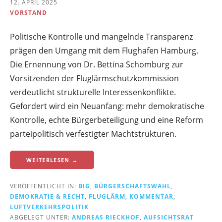
12. APRIL 2025
VORSTAND
Politische Kontrolle und mangelnde Transparenz
prägen den Umgang mit dem Flughafen Hamburg.
Die Ernennung von Dr. Bettina Schomburg zur
Vorsitzenden der Fluglärmschutzkommission
verdeutlicht strukturelle Interessenkonflikte.
Gefordert wird ein Neuanfang: mehr demokratische
Kontrolle, echte Bürgerbeteiligung und eine Reform
parteipolitisch verfestigter Machtstrukturen.
WEITERLESEN →
VERÖFFENTLICHT IN:
BIG
,
BÜRGERSCHAFTSWAHL
,
DEMOKRATIE & RECHT
,
FLUGLÄRM
,
KOMMENTAR
,
LUFTVERKEHRSPOLITIK
ABGELEGT UNTER:
ANDREAS RIECKHOF
,
AUFSICHTSRAT