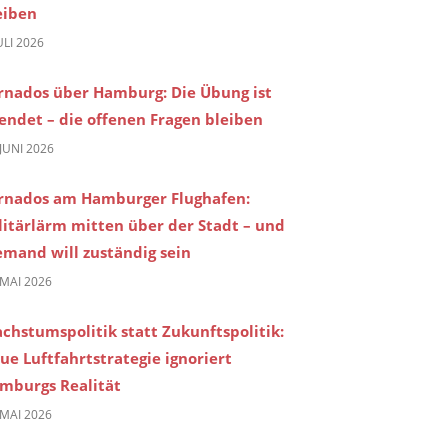
eiben
JULI 2026
rnados über Hamburg: Die Übung ist
endet – die offenen Fragen bleiben
 JUNI 2026
rnados am Hamburger Flughafen:
litärlärm mitten über der Stadt – und
emand will zuständig sein
 MAI 2026
chstumspolitik statt Zukunftspolitik:
ue Luftfahrtstrategie ignoriert
mburgs Realität
 MAI 2026