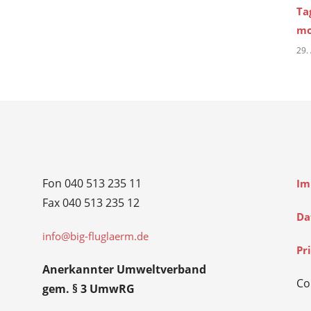
Ta
mo
29.
Fon 040 513 235 11
Im
Fax 040 513 235 12
Da
info@big-fluglaerm.de
Pr
Anerkannter Umweltverband
Co
gem. § 3 UmwRG