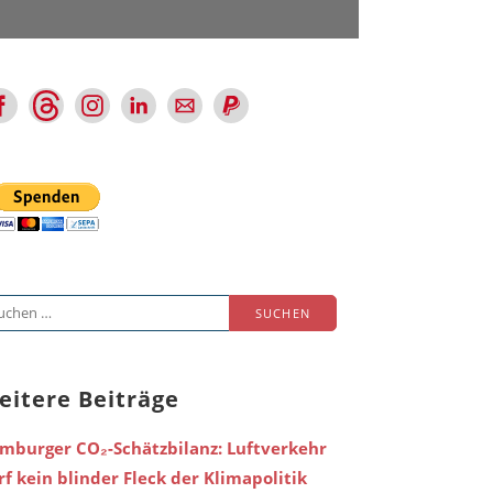
chen
ch:
eitere Beiträge
mburger CO₂-Schätzbilanz: Luftverkehr
rf kein blinder Fleck der Klimapolitik