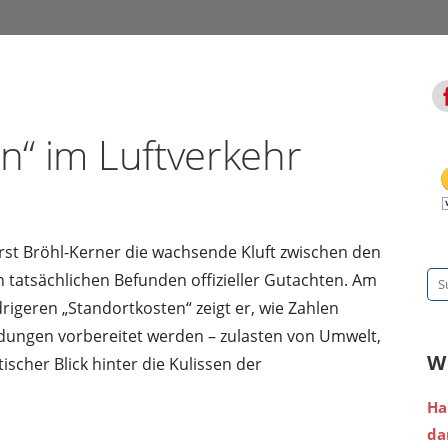
en“ im Luftverkehr
rst Bröhl-Kerner die wachsende Kluft zwischen den
 tatsächlichen Befunden offizieller Gutachten. Am
Su
rigeren „Standortkosten“ zeigt er, wie Zahlen
na
dungen vorbereitet werden – zulasten von Umwelt,
W
ischer Blick hinter die Kulissen der
Ha
da