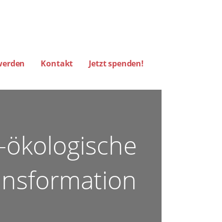
werden
Kontakt
Jetzt spenden!
RM HAMBURG)
l-ökologische
ansformation