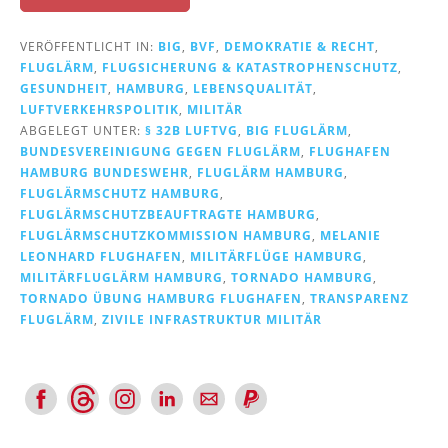
VERÖFFENTLICHT IN:
BIG
,
BVF
,
DEMOKRATIE & RECHT
,
FLUGLÄRM
,
FLUGSICHERUNG & KATASTROPHENSCHUTZ
,
GESUNDHEIT
,
HAMBURG
,
LEBENSQUALITÄT
,
LUFTVERKEHRSPOLITIK
,
MILITÄR
ABGELEGT UNTER:
§ 32B LUFTVG
,
BIG FLUGLÄRM
,
BUNDESVEREINIGUNG GEGEN FLUGLÄRM
,
FLUGHAFEN
HAMBURG BUNDESWEHR
,
FLUGLÄRM HAMBURG
,
FLUGLÄRMSCHUTZ HAMBURG
,
FLUGLÄRMSCHUTZBEAUFTRAGTE HAMBURG
,
FLUGLÄRMSCHUTZKOMMISSION HAMBURG
,
MELANIE
LEONHARD FLUGHAFEN
,
MILITÄRFLÜGE HAMBURG
,
MILITÄRFLUGLÄRM HAMBURG
,
TORNADO HAMBURG
,
TORNADO ÜBUNG HAMBURG FLUGHAFEN
,
TRANSPARENZ
FLUGLÄRM
,
ZIVILE INFRASTRUKTUR MILITÄR