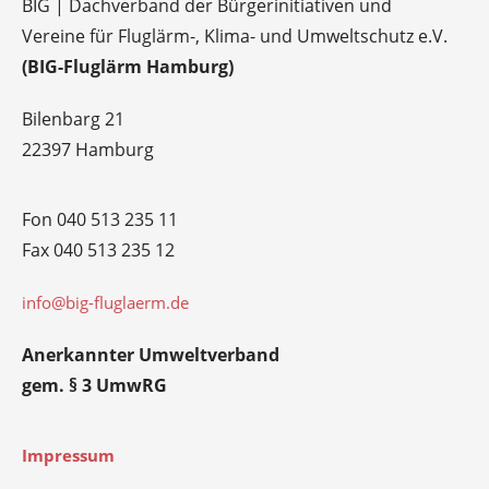
BIG | Dachverband der Bürgerinitiativen und
Vereine für Fluglärm-, Klima- und Umweltschutz e.V.
(BIG-Fluglärm Hamburg)
Bilenbarg 21
22397 Hamburg
Fon 040 513 235 11
Fax 040 513 235 12
info@big-fluglaerm.de
Anerkannter Umweltverband
gem. § 3 UmwRG
Impressum