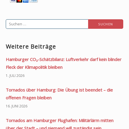
Suchen
nach:
Weitere Beiträge
Hamburger CO₂-Schätzbilanz: Luftverkehr darf kein blinder
Fleck der Klimapolitik bleiben
1. JULI 2026
Tornados über Hamburg: Die Übung ist beendet – die
offenen Fragen bleiben
16. JUNI 2026
Tornados am Hamburger Flughafen: Militärlärm mitten
über der Stadt – und niemand will zuständig sein