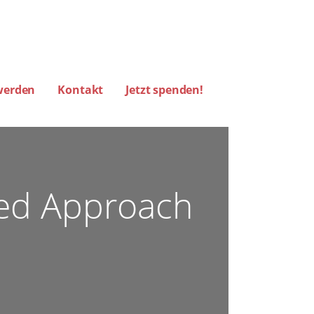
werden
Kontakt
Jetzt spenden!
RM HAMBURG)
ced Approach