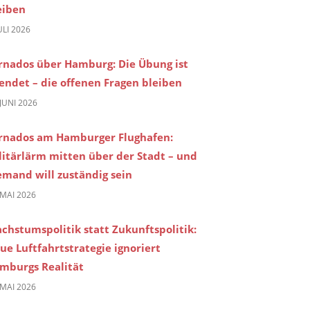
eiben
JULI 2026
rnados über Hamburg: Die Übung ist
endet – die offenen Fragen bleiben
 JUNI 2026
rnados am Hamburger Flughafen:
litärlärm mitten über der Stadt – und
emand will zuständig sein
 MAI 2026
chstumspolitik statt Zukunftspolitik:
ue Luftfahrtstrategie ignoriert
mburgs Realität
 MAI 2026