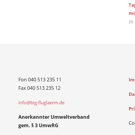
Ta
mo
29.
Fon 040 513 235 11
Im
Fax 040 513 235 12
Da
info@big-fluglaerm.de
Pr
Anerkannter Umweltverband
Co
gem. § 3 UmwRG