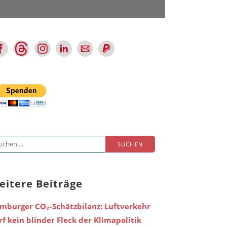
chen
ch:
eitere Beiträge
mburger CO₂-Schätzbilanz: Luftverkehr
rf kein blinder Fleck der Klimapolitik