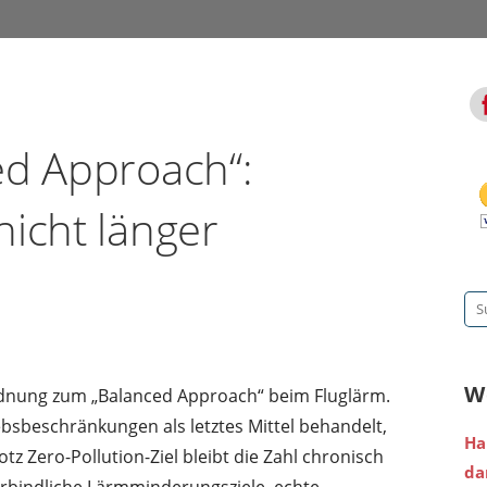
ed Approach“:
nicht länger
Su
na
W
dnung zum „Balanced Approach“ beim Fluglärm.
bsbeschränkungen als letztes Mittel behandelt,
Ha
tz Zero-Pollution-Ziel bleibt die Zahl chronisch
da
erbindliche Lärmminderungsziele, echte