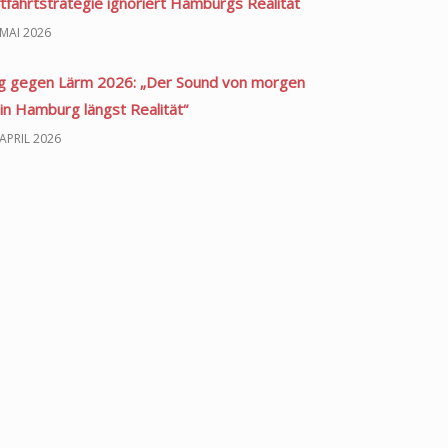
ftfahrtstrategie ignoriert Hamburgs Realität
 MAI 2026
g gegen Lärm 2026: „Der Sound von morgen
 in Hamburg längst Realität“
 APRIL 2026