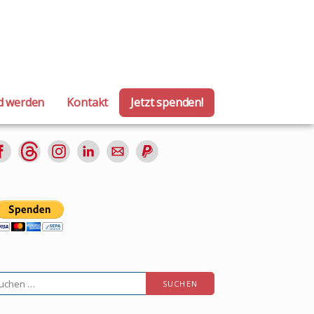
LÄRM HAMBURG)
ed werden
Kontakt
Jetzt spenden!
chen
ch: