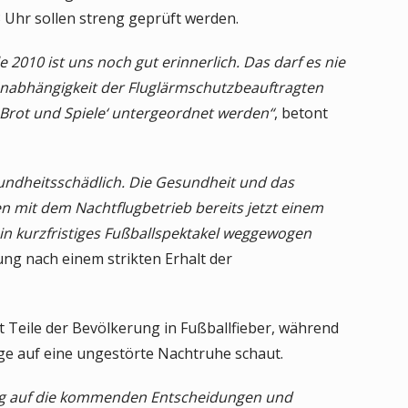
 Uhr sollen streng geprüft werden.
2010 ist uns noch gut erinnerlich. Das darf es nie
 Unabhängigkeit der Fluglärmschutzbeauftragten
 ‚Brot und Spiele‘ untergeordnet werden“
, betont
sundheitsschädlich. Die Gesundheit und das
n mit dem Nachtflugbetrieb bereits jetzt einem
in kurzfristiges Fußballspektakel weggewogen
ng nach einem strikten Erhalt der
zt Teile der Bevölkerung in Fußballfieber, während
ge auf eine ungestörte Nachtruhe schaut.
ng auf die kommenden Entscheidungen und