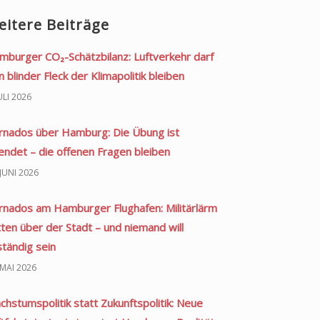
eitere Beiträge
mburger CO₂-Schätzbilanz: Luftverkehr darf
n blinder Fleck der Klimapolitik bleiben
JULI 2026
rnados über Hamburg: Die Übung ist
endet – die offenen Fragen bleiben
 JUNI 2026
rnados am Hamburger Flughafen: Militärlärm
tten über der Stadt – und niemand will
ständig sein
 MAI 2026
chstumspolitik statt Zukunftspolitik: Neue