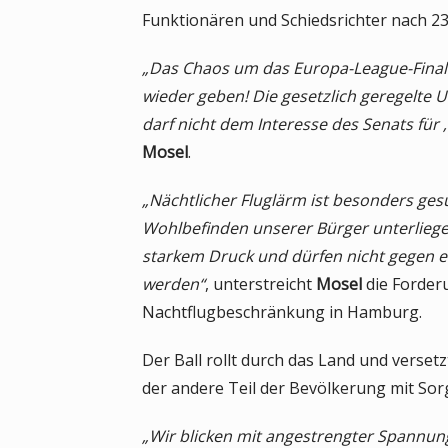
Funktionären und Schiedsrichter nach 23
„Das Chaos um das Europa-League-Finale 
wieder geben! Die gesetzlich geregelte
darf nicht dem Interesse des Senats für
Mosel
.
„Nächtlicher Fluglärm ist besonders ge
Wohlbefinden unserer Bürger unterliege
starkem Druck und dürfen nicht gegen e
werden“
, unterstreicht
Mosel
die Forderu
Nachtflugbeschränkung in Hamburg.
Der Ball rollt durch das Land und verset
der andere Teil der Bevölkerung mit Sor
„Wir blicken mit angestrengter Spannu