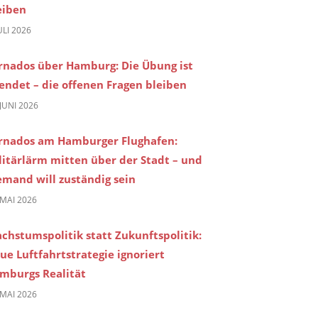
eiben
JULI 2026
rnados über Hamburg: Die Übung ist
endet – die offenen Fragen bleiben
 JUNI 2026
rnados am Hamburger Flughafen:
litärlärm mitten über der Stadt – und
emand will zuständig sein
 MAI 2026
chstumspolitik statt Zukunftspolitik:
ue Luftfahrtstrategie ignoriert
mburgs Realität
 MAI 2026