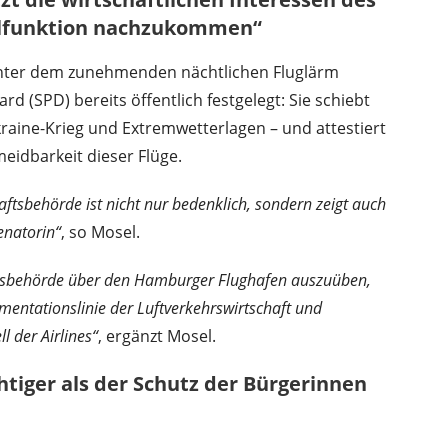
ollfunktion nachzukommen“
nter dem zunehmenden nächtlichen Fluglärm
rd (SPD) bereits öffentlich festgelegt: Sie schiebt
raine-Krieg und Extremwetterlagen – und attestiert
idbarkeit dieser Flüge.
aftsbehörde ist nicht nur bedenklich, sondern zeigt auch
enatorin“
, so Mosel.
ichtsbehörde über den Hamburger Flughafen auszuüben,
entationslinie der Luftverkehrswirtschaft und
l der Airlines“
, ergänzt Mosel.
htiger als der Schutz der Bürgerinnen