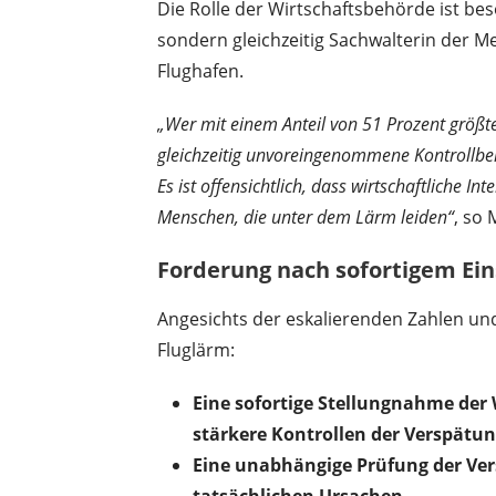
Die Rolle der Wirtschaftsbehörde ist beso
sondern gleichzeitig Sachwalterin der 
Flughafen.
„Wer mit einem Anteil von 51 Prozent größte
gleichzeitig unvoreingenommene Kontrollbehö
Es ist offensichtlich, dass wirtschaftliche I
Menschen, die unter dem Lärm leiden“
, so 
Forderung nach sofortigem Ein
Angesichts der eskalierenden Zahlen und
Fluglärm:
Eine sofortige Stellungnahme der
stärkere Kontrollen der Verspätu
Eine unabhängige Prüfung der Ve
tatsächlichen Ursachen.