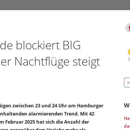
de blockiert BIG
er Nachtflüge steigt
Su
na
W
Flügen zwischen 23 und 24 Uhr am Hamburger
 anhaltenden alarmierenden Trend. Mit 42
Ha
m Februar 2025 hat sich die Anzahl der
da
gen gegenüber dem Vorjahr mehr als