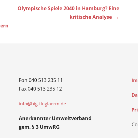
Olympische Spiele 2040 in Hamburg? Eine
kritische Analyse →
lern
Fon 040 513 235 11
Im
Fax 040 513 235 12
Da
info@big-fluglaerm.de
Pr
Anerkannter Umweltverband
Co
gem. § 3 UmwRG