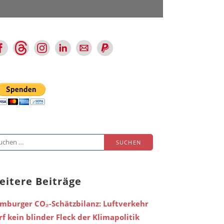
chen
ch:
eitere Beiträge
mburger CO₂-Schätzbilanz: Luftverkehr
rf kein blinder Fleck der Klimapolitik