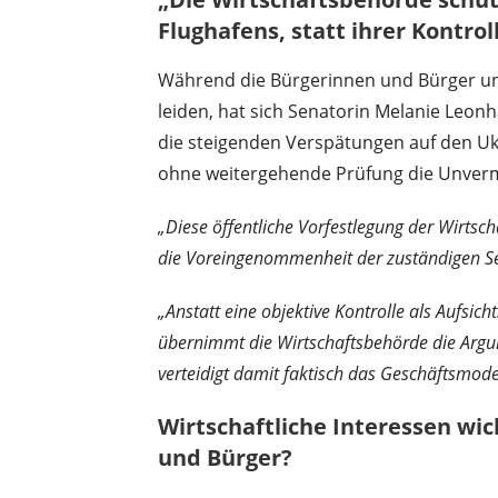
Flughafens, statt ihrer Kontr
Während die Bürgerinnen und Bürger u
leiden, hat sich Senatorin Melanie Leonha
die steigenden Verspätungen auf den Uk
ohne weitergehende Prüfung die Unverme
„Diese öffentliche Vorfestlegung der Wirtsch
die Voreingenommenheit der zuständigen S
„Anstatt eine objektive Kontrolle als Aufs
übernimmt die Wirtschaftsbehörde die Argum
verteidigt damit faktisch das Geschäftsmodel
Wirtschaftliche Interessen wic
und Bürger?