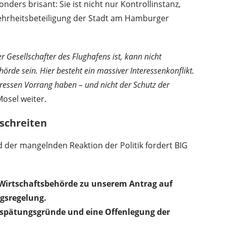
nders brisant: Sie ist nicht nur Kontrollinstanz,
Mehrheitsbeteiligung der Stadt am Hamburger
r Gesellschafter des Flughafens ist, kann nicht
rde sein. Hier besteht ein massiver Interessenkonflikt.
nteressen Vorrang haben – und nicht der Schutz der
Mosel weiter.
schreiten
 der mangelnden Reaktion der Politik fordert BIG
 Wirtschaftsbehörde zu unserem Antrag auf
ngsregelung.
rspätungsgründe und eine Offenlegung der