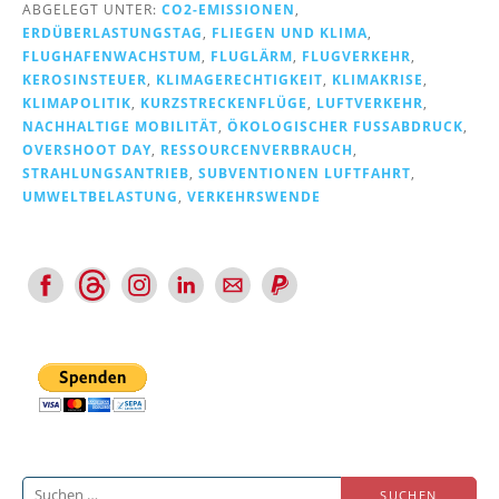
ABGELEGT UNTER:
CO2-EMISSIONEN
,
ERDÜBERLASTUNGSTAG
,
FLIEGEN UND KLIMA
,
FLUGHAFENWACHSTUM
,
FLUGLÄRM
,
FLUGVERKEHR
,
KEROSINSTEUER
,
KLIMAGERECHTIGKEIT
,
KLIMAKRISE
,
KLIMAPOLITIK
,
KURZSTRECKENFLÜGE
,
LUFTVERKEHR
,
NACHHALTIGE MOBILITÄT
,
ÖKOLOGISCHER FUSSABDRUCK
,
OVERSHOOT DAY
,
RESSOURCENVERBRAUCH
,
STRAHLUNGSANTRIEB
,
SUBVENTIONEN LUFTFAHRT
,
UMWELTBELASTUNG
,
VERKEHRSWENDE
Suchen