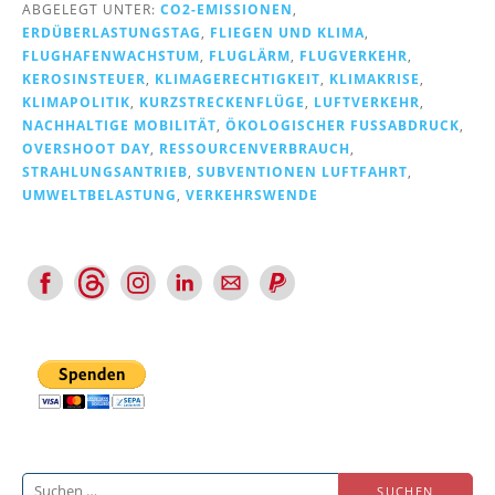
ABGELEGT UNTER:
CO2-EMISSIONEN
,
ERDÜBERLASTUNGSTAG
,
FLIEGEN UND KLIMA
,
FLUGHAFENWACHSTUM
,
FLUGLÄRM
,
FLUGVERKEHR
,
KEROSINSTEUER
,
KLIMAGERECHTIGKEIT
,
KLIMAKRISE
,
KLIMAPOLITIK
,
KURZSTRECKENFLÜGE
,
LUFTVERKEHR
,
NACHHALTIGE MOBILITÄT
,
ÖKOLOGISCHER FUSSABDRUCK
,
OVERSHOOT DAY
,
RESSOURCENVERBRAUCH
,
STRAHLUNGSANTRIEB
,
SUBVENTIONEN LUFTFAHRT
,
UMWELTBELASTUNG
,
VERKEHRSWENDE
Suchen