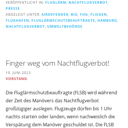
VERÖFFENTLICHT IN:
FLUGLÄRM
,
NACHTFLUGVERBOT
,
PRESSE
ABGELEGT UNTER:
AIRDEFENDER
,
BIG
,
FHG
,
FLIEGEN
,
FLUGHAFEN
,
FLUGLÄRMSCHUTZBEAUFTRAGTE
,
HAMBURG
,
NACHTFLUGVERBOT
,
UMWELTBEHÖRDE
Finger weg vom Nachtflugverbot!
10. JUNI 2023
VORSTAND
Die Fluglärmschutzbeauftragte (FLSB) wird während
der Zeit des Manövers das Nachtflugverbot
großzügiger auslegen. Flugzeuge dürfen bis 1 Uhr
nachts starten oder landen, wenn nachweislich die
Verspätung dem Manöver geschuldet ist. Die FLSB