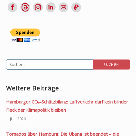
Suchen
nach:
Weitere Beiträge
Hamburger CO₂-Schätzbilanz: Luftverkehr darf kein blinder
Fleck der Klimapolitik bleiben
1. JULI 2026
Tornados über Hamburg: Die Übung ist beendet – die