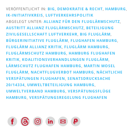
VERÖFFENTLICHT IN:
BIG
,
DEMOKRATIE & RECHT
,
HAMBURG
,
IK-INITIATIVKREIS
,
LUFTVERKEHRSPOLITIK
ABGELEGT UNTER:
ALLIANZ FÜR DEN FLUGLÄRMSCHUTZ
,
AUSTRITT ALLIANZ FLUGLÄRMSCHUTZ
,
BETEILIGUNG
ZIVILGESELLSCHAFT LUFTVERKEHR
,
BIG FLUGLÄRM
,
BÜRGERINITIATIVE FLUGLÄRM
,
FLUGHAFEN HAMBURG
,
FLUGLÄRM ALLIANZ KRITIK
,
FLUGLÄRM HAMBURG
,
FLUGLÄRMSCHUTZ HAMBURG
,
HAMBURG FLUGHAFEN
KRITIK
,
KOALITIONSVERHANDLUNGEN FLUGLÄRM
,
LÄRMSCHUTZ FLUGHAFEN HAMBURG
,
MARTIN MOSEL
FLUGLÄRM
,
NACHTFLUGVERBOT HAMBURG
,
NÄCHTLICHE
VERSPÄTUNGEN FLUGHAFEN
,
SENATSDRUCKSACHE
20/14334
,
UMWELTBETEILIGUNG HAMBURG
,
UMWELTVERBAND HAMBURG
,
VERSPÄTUNGSFLÜGE
HAMBURG
,
VERSPÄTUNGSREGELUNG FLUGHAFEN