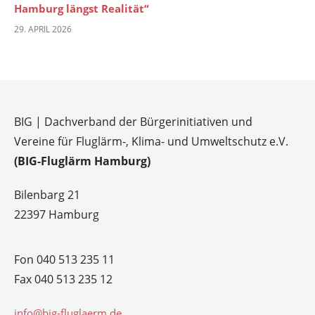
Hamburg längst Realität“
29. APRIL 2026
BIG | Dachverband der Bürgerinitiativen und
Vereine für Fluglärm-, Klima- und Umweltschutz e.V.
(BIG-Fluglärm Hamburg)
Bilenbarg 21
22397 Hamburg
Fon 040 513 235 11
Fax 040 513 235 12
info@big-fluglaerm.de