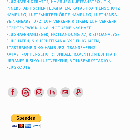
FLUGHAFEN DEBATTE
,
HAMBURG LUFTFAHRTPOLITIK
,
INNERSTÄDTISCHER FLUGHAFEN
,
KATASTROPHENSCHUTZ
HAMBURG
,
LUFTFAHRTBEHÖRDE HAMBURG
,
LUFTHANSA
BEINAHEABSTURZ
,
LUFTVERKEHR RISIKEN
,
LUFTVERKEHR
STADTENTWICKLUNG
,
NOTGEMEINSCHAFT
FLUGHAFENANLIEGER
,
NOTLANDUNG A7
,
RISIKOANALYSE
FLUGHAFEN
,
SICHERHEITSANALYSE FLUGHAFEN
,
STARTBAHNRISIKO HAMBURG
,
TRANSPARENZ
KATASTROPHENSCHUTZ
,
UNFALLPRÄVENTION LUFTFAHRT
,
URBANES RISIKO LUFTVERKEHR
,
VOLKSPARKSTADION
FLUGROUTE