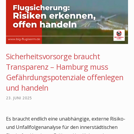
Sicherheitsvorsorge braucht
Transparenz – Hamburg muss
Gefährdungspotenziale offenlegen
und handeln
23. JUNI 2025
Es braucht endlich eine unabhängige, externe Risiko-
und Unfallfolgenanalyse für den innerstädtischen