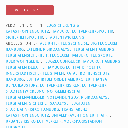
WEITERLESEN →
VERÖFFENTLICHT IN:
FLUGSICHERUNG &
KATASTROPHENSCHUTZ
,
HAMBURG
,
LUFTVERKEHRSPOLITIK
,
SICHERHEITSPOLITIK
,
STADTENTWICKLUNG
ABGELEGT UNTER:
AEZ UNTER FLUGSCHNEISE
,
BIG FLUGLÄRM
HAMBURG
,
EXTERNE RISIKOANALYSE
,
FLUGHAFEN HAMBURG
,
FLUGHAFENSICHERHEIT
,
FLUGLÄRM HAMBURG
,
FLUGROUTE
ÜBER WOHNGEBIET
,
FLUGZEUGUNGLÜCK HAMBURG
,
HAMBURG
FLUGHAFEN DEBATTE
,
HAMBURG LUFTFAHRTPOLITIK
,
INNERSTÄDTISCHER FLUGHAFEN
,
KATASTROPHENSCHUTZ
HAMBURG
,
LUFTFAHRTBEHÖRDE HAMBURG
,
LUFTHANSA
BEINAHEABSTURZ
,
LUFTVERKEHR RISIKEN
,
LUFTVERKEHR
STADTENTWICKLUNG
,
NOTGEMEINSCHAFT
FLUGHAFENANLIEGER
,
NOTLANDUNG A7
,
RISIKOANALYSE
FLUGHAFEN
,
SICHERHEITSANALYSE FLUGHAFEN
,
STARTBAHNRISIKO HAMBURG
,
TRANSPARENZ
KATASTROPHENSCHUTZ
,
UNFALLPRÄVENTION LUFTFAHRT
,
URBANES RISIKO LUFTVERKEHR
,
VOLKSPARKSTADION
FLUGROUTE