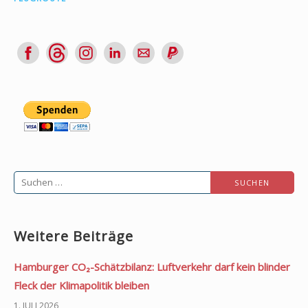
Suchen
nach:
Weitere Beiträge
Hamburger CO₂-Schätzbilanz: Luftverkehr darf kein blinder
Fleck der Klimapolitik bleiben
1. JULI 2026