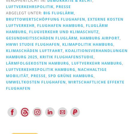
VERÖFFENTLICHT IN:
DEMOKRATIE & RECHT
,
LUFTVERKEHRSPOLITIK
,
PRESSE
ABGELEGT UNTER:
BIG FLUGLÄRM
,
BRUTTOWERTSCHÖPFUNG FLUGHAFEN
,
EXTERNE KOSTEN
LUFTVERKEHR
,
FLUGHAFEN HAMBURG
,
FLUGLÄRM
HAMBURG
,
FLUGVERKEHR UND KLIMASCHUTZ
,
GESUNDHEITSSCHÄDEN FLUGLÄRM
,
HAMBURG AIRPORT
,
HWWI STUDIE FLUGHAFEN
,
KLIMAPOLITIK HAMBURG
,
KLIMASCHÄDEN LUFTFAHRT
,
KOALITIONSVERHANDLUNGEN
HAMBURG 2025
,
KRITIK FLUGHAFENSTUDIE
,
LÄRMFOLGEKOSTEN HAMBURG
,
LUFTVERKEHR HAMBURG
,
LUFTVERKEHRSPOLITIK HAMBURG
,
NACHHALTIGE
MOBILITÄT
,
PRESSE
,
SPD GRÜNE HAMBURG
,
UMWELTKOSTEN FLUGHAFEN
,
WIRTSCHAFTLICHE EFFEKTE
FLUGHAFEN