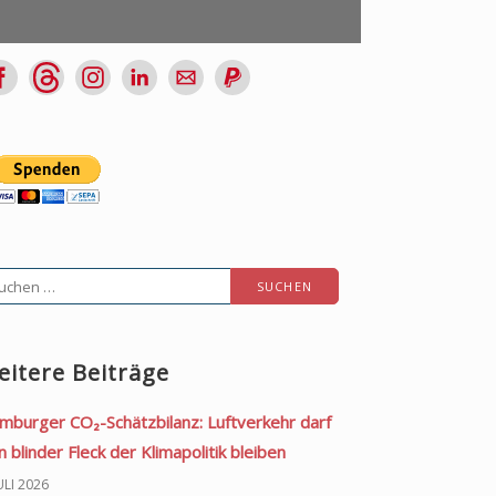
chen
ch:
eitere Beiträge
mburger CO₂-Schätzbilanz: Luftverkehr darf
n blinder Fleck der Klimapolitik bleiben
JULI 2026