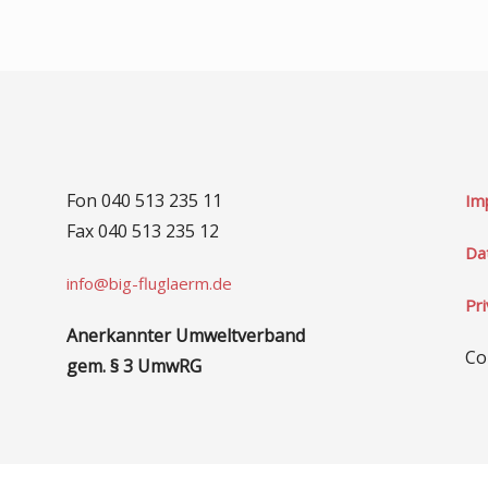
Fon 040 513 235 11
Im
Fax 040 513 235 12
Da
info@big-fluglaerm.de
Pr
Anerkannter Umweltverband
Co
gem. § 3 UmwRG