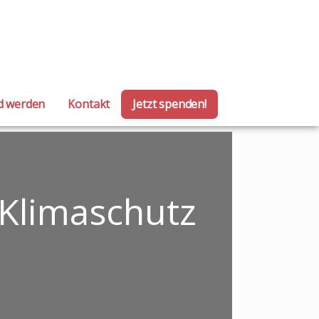
LÄRM HAMBURG)
ed werden
Kontakt
Jetzt spenden!
 Klimaschutz