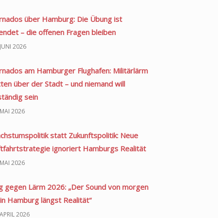
rnados über Hamburg: Die Übung ist
endet – die offenen Fragen bleiben
 JUNI 2026
rnados am Hamburger Flughafen: Militärlärm
tten über der Stadt – und niemand will
ständig sein
 MAI 2026
chstumspolitik statt Zukunftspolitik: Neue
ftfahrtstrategie ignoriert Hamburgs Realität
 MAI 2026
g gegen Lärm 2026: „Der Sound von morgen
 in Hamburg längst Realität“
 APRIL 2026