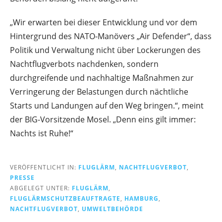
„Wir erwarten bei dieser Entwicklung und vor dem
Hintergrund des NATO-Manövers „Air Defender“, dass
Politik und Verwaltung nicht über Lockerungen des
Nachtflugverbots nachdenken, sondern
durchgreifende und nachhaltige Maßnahmen zur
Verringerung der Belastungen durch nächtliche
Starts und Landungen auf den Weg bringen.“, meint
der BIG-Vorsitzende Mosel. „Denn eins gilt immer:
Nachts ist Ruhe!“
VERÖFFENTLICHT IN:
FLUGLÄRM
,
NACHTFLUGVERBOT
,
PRESSE
ABGELEGT UNTER:
FLUGLÄRM
,
FLUGLÄRMSCHUTZBEAUFTRAGTE
,
HAMBURG
,
NACHTFLUGVERBOT
,
UMWELTBEHÖRDE