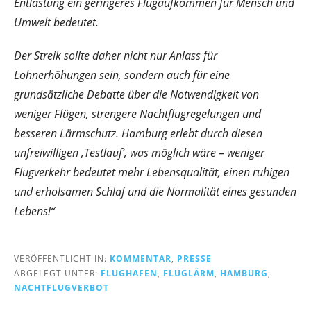
Entlastung ein geringeres Flugaufkommen für Mensch und
Umwelt bedeutet.
Der Streik sollte daher nicht nur Anlass für
Lohnerhöhungen sein, sondern auch für eine
grundsätzliche Debatte über die Notwendigkeit von
weniger Flügen, strengere Nachtflugregelungen und
besseren Lärmschutz. Hamburg erlebt durch diesen
unfreiwilligen ‚Testlauf‘, was möglich wäre – weniger
Flugverkehr bedeutet mehr Lebensqualität, einen ruhigen
und erholsamen Schlaf und die Normalität eines gesunden
Lebens!“
VERÖFFENTLICHT IN:
KOMMENTAR
,
PRESSE
ABGELEGT UNTER:
FLUGHAFEN
,
FLUGLÄRM
,
HAMBURG
,
NACHTFLUGVERBOT