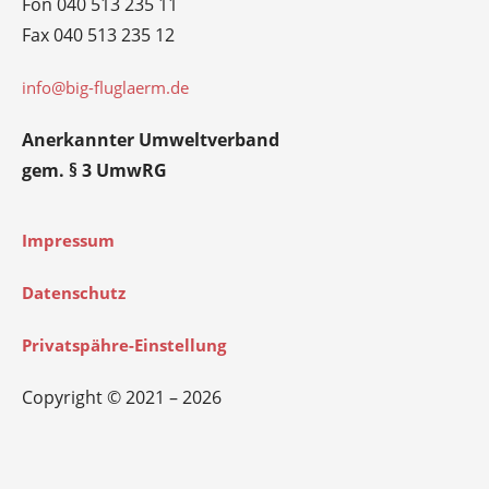
Fon 040 513 235 11
Fax 040 513 235 12
info@big-fluglaerm.de
Anerkannter Umweltverband
gem. § 3 UmwRG
Impressum
Datenschutz
Privatspähre-Einstellung
Copyright © 2021 – 2026