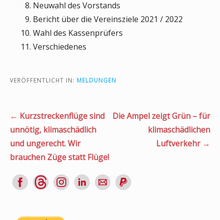
Neuwahl des Vorstands
Bericht über die Vereinsziele 2021 / 2022
Wahl des Kassenprüfers
Verschiedenes
VERÖFFENTLICHT IN:
MELDUNGEN
Beitragsnavigation
← Kurzstreckenflüge sind
Die Ampel zeigt Grün – für
unnötig, klimaschädlich
klimaschädlichen
und ungerecht. Wir
Luftverkehr →
brauchen Züge statt Flüge!