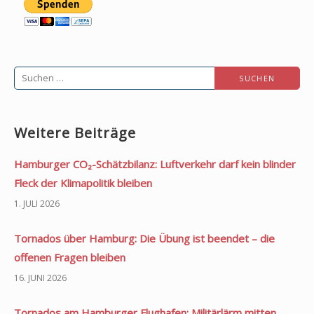
Suchen
nach:
Weitere Beiträge
Hamburger CO₂-Schätzbilanz: Luftverkehr darf kein blinder
Fleck der Klimapolitik bleiben
1. JULI 2026
Tornados über Hamburg: Die Übung ist beendet – die
offenen Fragen bleiben
16. JUNI 2026
Tornados am Hamburger Flughafen: Militärlärm mitten