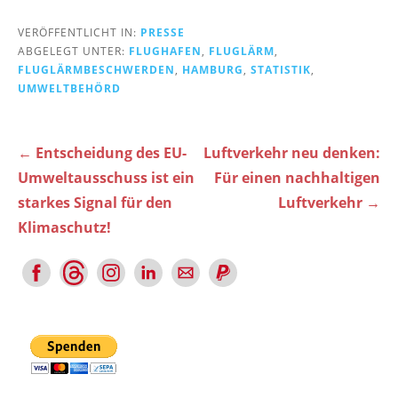
VERÖFFENTLICHT IN:
PRESSE
ABGELEGT UNTER:
FLUGHAFEN
,
FLUGLÄRM
,
FLUGLÄRMBESCHWERDEN
,
HAMBURG
,
STATISTIK
,
UMWELTBEHÖRD
Beitragsnavigation
← Entscheidung des EU-
Luftverkehr neu denken:
Umweltausschuss ist ein
Für einen nachhaltigen
starkes Signal für den
Luftverkehr →
Klimaschutz!