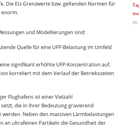
fe. Die EU-Grenzwerte bzw. geltenden Normen für
Ta
t enorm.
mo
29.
 Messungen und Modellierungen sind:
eutende Quelle für eine UFP-Belastung im Umfeld
 eine signifikant erhöhte UFP-Konzentration auf.
ion korreliert mit dem Verlauf der Betriebszeiten
 Flughafens ist einer Vielzahl
setzt, die in ihrer Bedeutung gravierend
et werden. Neben den massiven Lärmbelastungen
 an ultrafeinen Partikeln die Gesundheit der