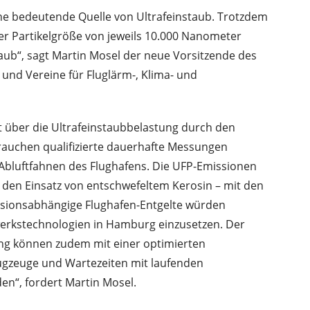
ine bedeutende Quelle von Ultrafeinstaub. Trotzdem
iner Partikelgröße von jeweils 10.000 Nanometer
aub“, sagt Martin Mosel der neue Vorsitzende des
 und Vereine für Fluglärm-, Klima- und
über die Ultrafeinstaubbelastung durch den
 brauchen qualifizierte dauerhafte Messungen
Abluftfahnen des Flughafens. Die UFP-Emissionen
 den Einsatz von entschwefeltem Kerosin – mit den
ssionsabhängige Flughafen-Entgelte würden
erkstechnologien in Hamburg einzusetzen. Der
ng können zudem mit einer optimierten
ugzeuge und Wartezeiten mit laufenden
en“, fordert Martin Mosel.