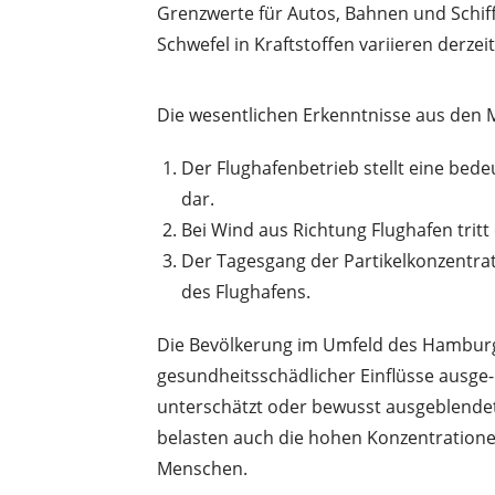
Grenzwerte für Autos, Bahnen und Schif
Schwefel in Kraftstoffen variieren derzei
Die wesentlichen Erkenntnisse aus den
Der Flughafenbetrieb stellt eine bed
dar.
Bei Wind aus Richtung Flughafen tritt
Der Tagesgang der Partikelkonzentrat
des Flughafens.
Die Bevölkerung im Umfeld des Hamburger
gesundheitsschädlicher Einflüsse ausge- 
unterschätzt oder bewusst ausgeblend
belasten auch die hohen Konzentrationen
Menschen.