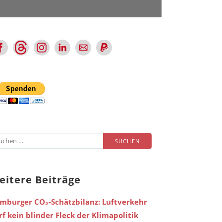
chen
ch:
eitere Beiträge
mburger CO₂-Schätzbilanz: Luftverkehr
rf kein blinder Fleck der Klimapolitik