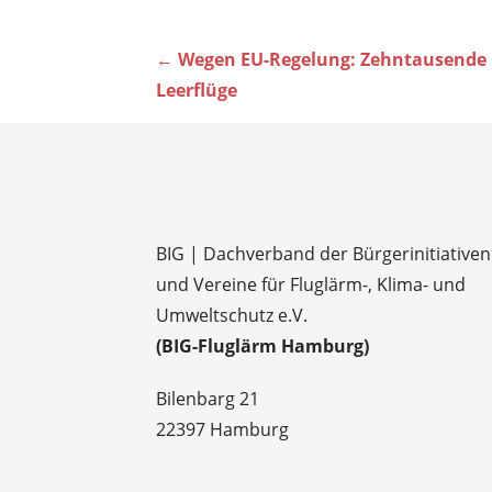
Beitragsnavigation
← Wegen EU-Regelung: Zehntausende
Leerflüge
BIG | Dachverband der Bürgerinitiativen
und Vereine für Fluglärm-, Klima- und
Umweltschutz e.V.
(BIG-Fluglärm Hamburg)
Bilenbarg 21
22397 Hamburg