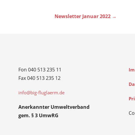
Newsletter Januar 2022 →
Fon 040 513 235 11
Im
Fax 040 513 235 12
Da
info@big-fluglaerm.de
Pr
Anerkannter Umweltverband
Co
gem. § 3 UmwRG