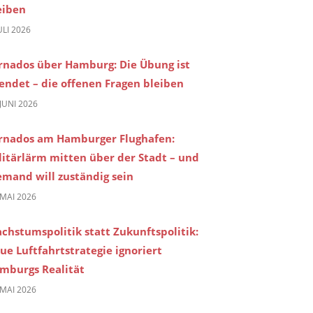
eiben
JULI 2026
rnados über Hamburg: Die Übung ist
endet – die offenen Fragen bleiben
 JUNI 2026
rnados am Hamburger Flughafen:
litärlärm mitten über der Stadt – und
emand will zuständig sein
 MAI 2026
chstumspolitik statt Zukunftspolitik:
ue Luftfahrtstrategie ignoriert
mburgs Realität
 MAI 2026