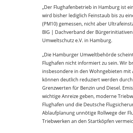
„Der Flughafenbetrieb in Hamburg ist e
wird bisher lediglich Feinstaub bis zu e
(PM10) gemessen, nicht aber Ultrafeinst
BIG | Dachverband der Bürgerinitiativen
Umweltschutz e.V. in Hamburg.
„Die Hamburger Umweltbehörde scheint 
Flughafen nicht informiert zu sein. Wir
insbesondere in den Wohngebieten mit 
können deutlich reduziert werden durch
Grenzwerten für Benzin und Diesel. Emi
wichtige Anreize geben, moderne Triebw
Flughafen und die Deutsche Flugsicheru
Ablaufplanung unnötige Rollwege der Fl
Triebwerken an den Startköpfen vermeid